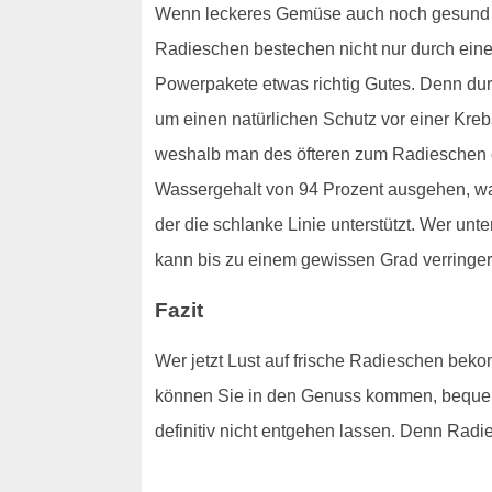
Wenn leckeres Gemüse auch noch gesund ist
Radieschen bestechen nicht nur durch ein
Powerpakete etwas richtig Gutes. Denn du
um einen natürlichen Schutz vor einer Kre
weshalb man des öfteren zum Radieschen gr
Wassergehalt von 94 Prozent ausgehen, wa
der die schlanke Linie unterstützt. Wer u
kann bis zu einem gewissen Grad verringert 
Fazit
Wer jetzt Lust auf frische Radieschen beko
können Sie in den Genuss kommen, bequem
definitiv nicht entgehen lassen. Denn Radie