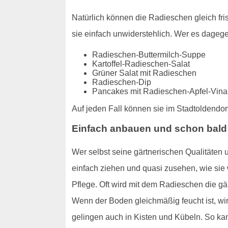
Natürlich können die Radieschen gleich fr
sie einfach unwiderstehlich. Wer es dagege
Radieschen-Buttermilch-Suppe
Kartoffel-Radieschen-Salat
Grüner Salat mit Radieschen
Radieschen-Dip
Pancakes mit Radieschen-Apfel-Vinai
Auf jeden Fall können sie im Stadtoldendor
Einfach anbauen und schon bald
Wer selbst seine gärtnerischen Qualitäten 
einfach ziehen und quasi zusehen, wie si
Pflege. Oft wird mit dem Radieschen die gär
Wenn der Boden gleichmäßig feucht ist, wir
gelingen auch in Kisten und Kübeln. So ka