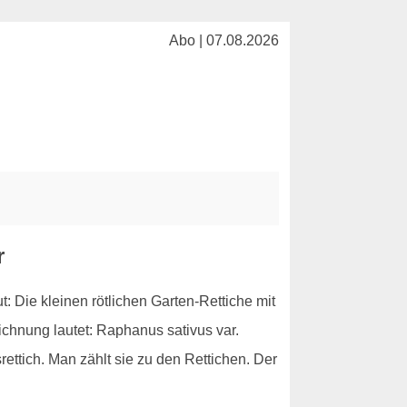
Abo | 07.08.2026
r
: Die kleinen rötlichen Garten-Rettiche mit
chnung lautet: Raphanus sativus var.
ttich. Man zählt sie zu den Rettichen. Der