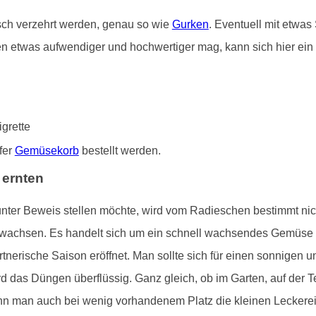
isch verzehrt werden, genau so wie
Gurken
. Eventuell mit etwas
n etwas aufwendiger und hochwertiger mag, kann sich hier ein 
grette
fer
Gemüsekorb
bestellt werden.
 ernten
unter Beweis stellen möchte, wird vom Radieschen bestimmt nic
e wachsen. Es handelt sich um ein schnell wachsendes Gemüse
tnerische Saison eröffnet. Man sollte sich für einen sonnigen u
d das Düngen überflüssig. Ganz gleich, ob im Garten, auf der 
nn man auch bei wenig vorhandenem Platz die kleinen Leckereie