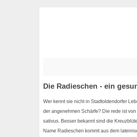
Die Radieschen - ein gesu
Wer kennt sie nicht in Stadtoldendorfer Le
der angenehmen Schärfe? Die rede ist von 
sativus. Besser bekannt sind die Kreuzblü
Name Radieschen kommt aus dem lateinisch