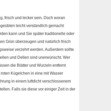
g, frisch und lecker sein. Doch woran
ngeübten leicht verständlich gemacht
den kann und Sie später traditionelle oder
en Grün überzeugen und natürlich frisch
ngsweise verzehrt werden. Außerdem sollte
stellen und Dellen sind unerwünscht. Wer
üssen die Blätter und Wurzeln entfernt
 roten Kügelchen in eine mit Wasser
ahrung in einem luftdicht verschlossenem
len. Falls sie diese vor einiger Zeit in der