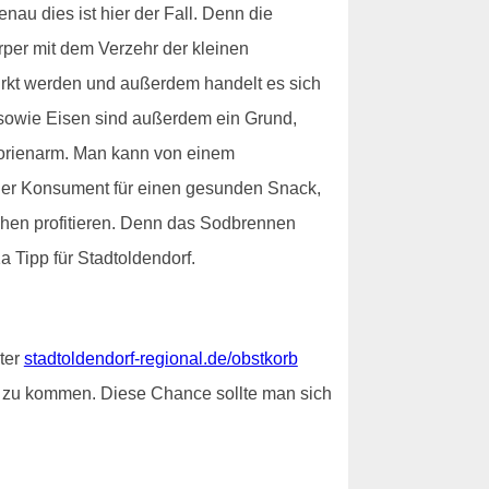
au dies ist hier der Fall. Denn die
per mit dem Verzehr der kleinen
irkt werden und außerdem handelt es sich
K sowie Eisen sind außerdem ein Grund,
alorienarm. Man kann von einem
 der Konsument für einen gesunden Snack,
chen profitieren. Denn das Sodbrennen
a Tipp für Stadtoldendorf.
nter
stadtoldendorf-regional.de/obstkorb
 zu kommen. Diese Chance sollte man sich