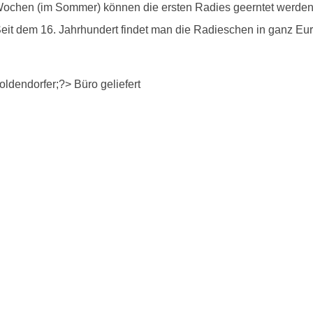
Wochen (im Sommer) können die ersten Radies geerntet werden. 
. Seit dem 16. Jahrhundert findet man die Radieschen in ganz E