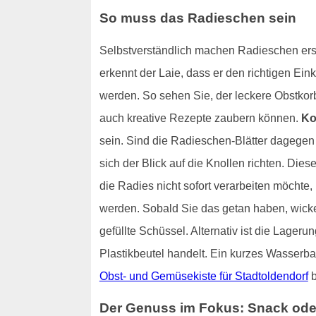
So muss das Radieschen sein
Selbstverständlich machen Radieschen erst 
erkennt der Laie, dass er den richtigen Ei
werden. So sehen Sie, der leckere Obstkorb
auch kreative Rezepte zaubern können.
Ko
sein. Sind die Radieschen-Blätter dagegen
sich der Blick auf die Knollen richten. Di
die Radies nicht sofort verarbeiten möchte,
werden. Sobald Sie das getan haben, wicke
gefüllte Schüssel. Alternativ ist die Lage
Plastikbeutel handelt. Ein kurzes Wasserbad 
Obst- und Gemüsekiste für Stadtoldendorf
b
Der Genuss im Fokus: Snack oder