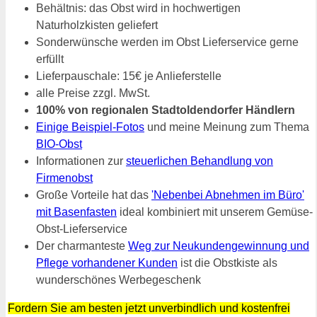
Behältnis: das Obst wird in hochwertigen
Naturholzkisten geliefert
Sonderwünsche werden im Obst Lieferservice gerne
erfüllt
Lieferpauschale: 15€ je Anlieferstelle
alle Preise zzgl. MwSt.
100% von regionalen Stadtoldendorfer Händlern
Einige Beispiel-Fotos
und meine Meinung zum Thema
BIO-Obst
Informationen zur
steuerlichen Behandlung von
Firmenobst
Große Vorteile hat das
'Nebenbei Abnehmen im Büro'
mit Basenfasten
ideal kombiniert mit unserem Gemüse-
Obst-Lieferservice
Der charmanteste
Weg zur Neukundengewinnung und
Pflege vorhandener Kunden
ist die Obstkiste als
wunderschönes Werbegeschenk
Fordern Sie am besten jetzt unverbindlich und kostenfrei