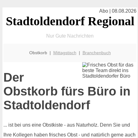
Abo | 08.08.2026
Stadtoldendorf Regional
Nur Gute Nachrichten
Obstkorb |
Mittagstisch
|
Branchenbuch
Der
Obstkorb fürs Büro in
Stadtoldendorf
... ist bei uns eine Obstkiste - aus Naturholz. Denn Sie und
Ihre Kollegen haben frisches Obst - und natürlich gerne auch