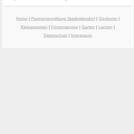
Home
|
Partnervermittlung Stadtoldendorf
|
Girokonto
|
Kleinanzeigen
|
Firmenservice
|
Garten
|
Lachen
|
Datenschutz
|
Impressum